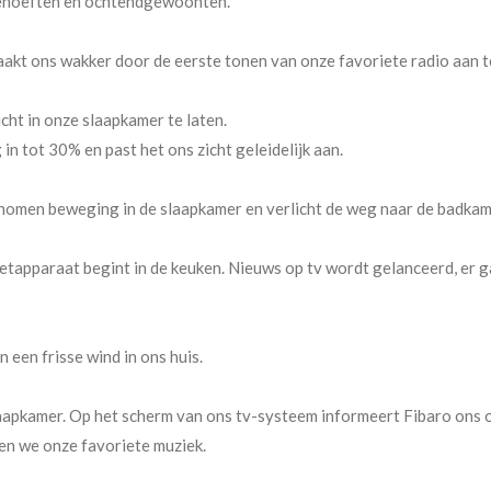
behoeften en ochtendgewoonten.
maakt ons wakker door de eerste tonen van onze favoriete radio aan t
cht in onze slaapkamer te laten.
 in tot 30% en past het ons zicht geleidelijk aan.
nomen beweging in de slaapkamer en verlicht de weg naar de badkam
zetapparaat begint in de keuken. Nieuws op tv wordt gelanceerd, er g
 een frisse wind in ons huis.
laapkamer. Op het scherm van ons tv-systeem informeert Fibaro ons
ren we onze favoriete muziek.