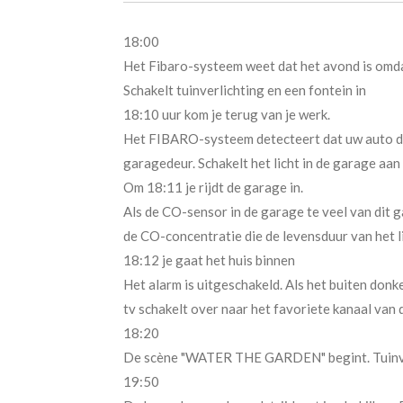
18:00
Het Fibaro-systeem weet dat het avond is omdat
Schakelt tuinverlichting en een fontein in
18:10 uur kom je terug van je werk.
Het FIBARO-systeem detecteert dat uw auto de 
garagedeur. Schakelt het licht in de garage aan
Om 18:11 je rijdt de garage in.
Als de CO-sensor in de garage te veel van dit g
de CO-concentratie die de levensduur van het l
18:12 je gaat het huis binnen
Het alarm is uitgeschakeld. Als het buiten donk
tv schakelt over naar het favoriete kanaal van
18:20
De scène "WATER THE GARDEN" begint. Tuinverli
19:50