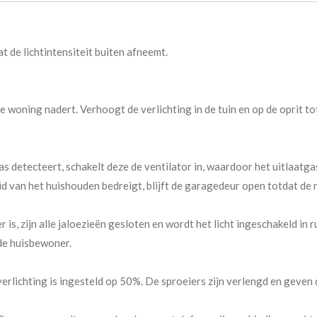
 de lichtintensiteit buiten afneemt.
woning nadert. Verhoogt de verlichting in de tuin en op de oprit 
as detecteert, schakelt deze de ventilator in, waardoor het uitlaatga
id van het huishouden bedreigt, blijft de garagedeur open totdat de 
er is, zijn alle jaloezieën gesloten en wordt het licht ingeschakeld 
 de huisbewoner.
chting is ingesteld op 50%. De sproeiers zijn verlengd en geven d