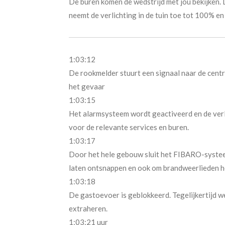
De buren komen de wedstrijd met jou bekijken.
neemt de verlichting in de tuin toe tot 100% en
1:03:12
De rookmelder stuurt een signaal naar de cent
het gevaar
1:03:15
Het alarmsysteem wordt geactiveerd en de verli
voor de relevante services en buren.
1:03:17
Door het hele gebouw sluit het FIBARO-systee
laten ontsnappen en ook om brandweerlieden h
1:03:18
De gastoevoer is geblokkeerd. Tegelijkertijd 
extraheren.
1:03:21 uur