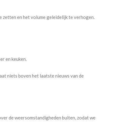
e zetten en het volume geleidelijk te verhogen.
er en keuken.
aat niets boven het laatste nieuws van de
 over de weersomstandigheden buiten, zodat we