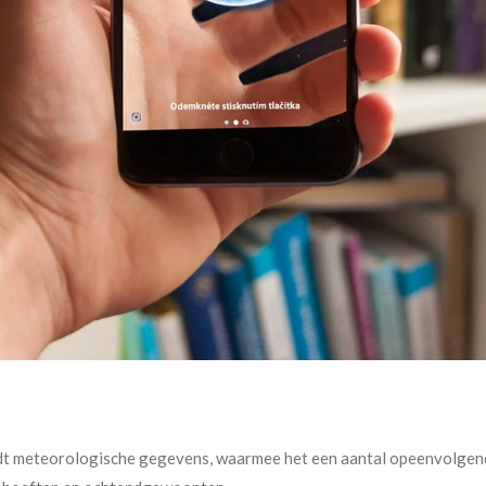
meteorologische gegevens, waarmee het een aantal opeenvolgende