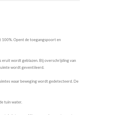
tot 100%. Opent de toegangspoort en
s eruit wordt geblazen. Bij overschrijding van
ruimte wordt geventileerd.
in ruimtes waar beweging wordt gedetecteerd. De
e tuin water.