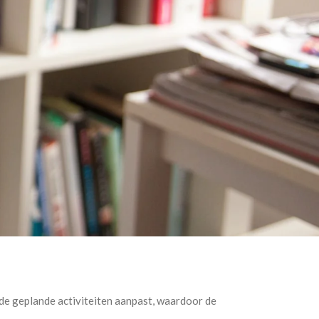
 geplande activiteiten aanpast, waardoor de