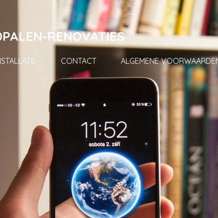
DPALEN-RENOVATIES
NSTALLATIE
CONTACT
ALGEMENE VOORWAARDE